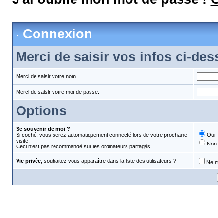
Connexion
Merci de saisir vos infos ci-de
Merci de saisir votre nom.
Merci de saisir votre mot de passe.
Options
Se souvenir de moi ?
Si coché, vous serez automatiquement connecté lors de votre prochaine
Oui
visite.
Non
Ceci n'est pas recommandé sur les ordinateurs partagés.
Vie privée
, souhaitez vous apparaître dans la liste des utilisateurs ?
Ne m'