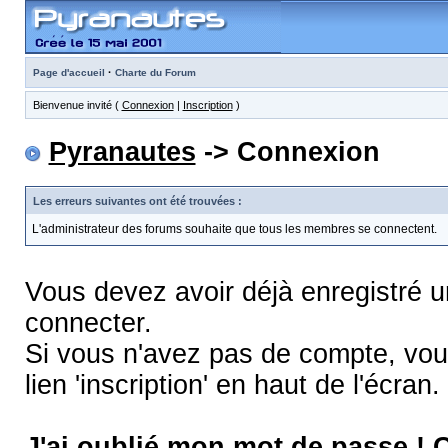
·
Page d'accueil
Charte du Forum
Bienvenue invité (
Connexion
|
Inscription
)
Pyranautes
-> Connexion
Les erreurs suivantes ont été trouvées :
L'administrateur des forums souhaite que tous les membres se connectent.
Vous devez avoir déjà enregistré 
connecter.
Si vous n'avez pas de compte, vous
lien 'inscription' en haut de l'écran.
J'ai oublié mon mot de passe !
C