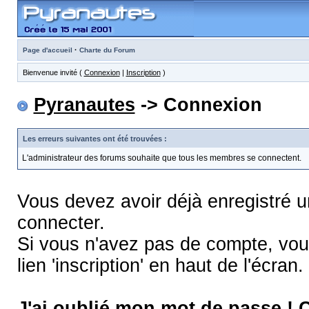
·
Page d'accueil
Charte du Forum
Bienvenue invité (
Connexion
|
Inscription
)
Pyranautes
-> Connexion
Les erreurs suivantes ont été trouvées :
L'administrateur des forums souhaite que tous les membres se connectent.
Vous devez avoir déjà enregistré 
connecter.
Si vous n'avez pas de compte, vous
lien 'inscription' en haut de l'écran.
J'ai oublié mon mot de passe !
C