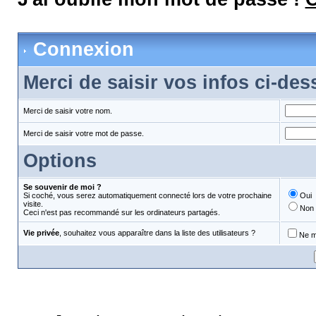
Connexion
Merci de saisir vos infos ci-de
Merci de saisir votre nom.
Merci de saisir votre mot de passe.
Options
Se souvenir de moi ?
Si coché, vous serez automatiquement connecté lors de votre prochaine
Oui
visite.
Non
Ceci n'est pas recommandé sur les ordinateurs partagés.
Vie privée
, souhaitez vous apparaître dans la liste des utilisateurs ?
Ne m'