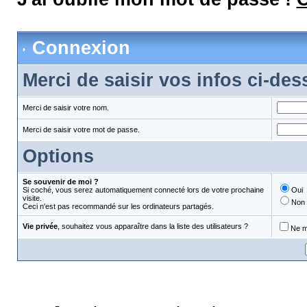
Connexion
Merci de saisir vos infos ci-de
Merci de saisir votre nom.
Merci de saisir votre mot de passe.
Options
Se souvenir de moi ?
Si coché, vous serez automatiquement connecté lors de votre prochaine
Oui
visite.
Non
Ceci n'est pas recommandé sur les ordinateurs partagés.
Vie privée
, souhaitez vous apparaître dans la liste des utilisateurs ?
Ne m'