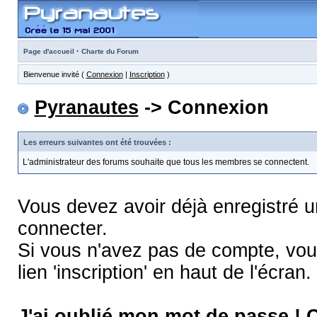
·
Page d'accueil
Charte du Forum
Bienvenue invité (
Connexion
|
Inscription
)
Pyranautes
-> Connexion
Les erreurs suivantes ont été trouvées :
L'administrateur des forums souhaite que tous les membres se connectent.
Vous devez avoir déjà enregistré 
connecter.
Si vous n'avez pas de compte, vous
lien 'inscription' en haut de l'écran.
J'ai oublié mon mot de passe !
C