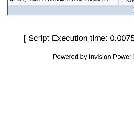
Vie privée
, souhaitez vous apparaître dans la liste des utilisateurs ?
Ne m'
[ Script Execution time: 0.007
Powered by
Invision Power