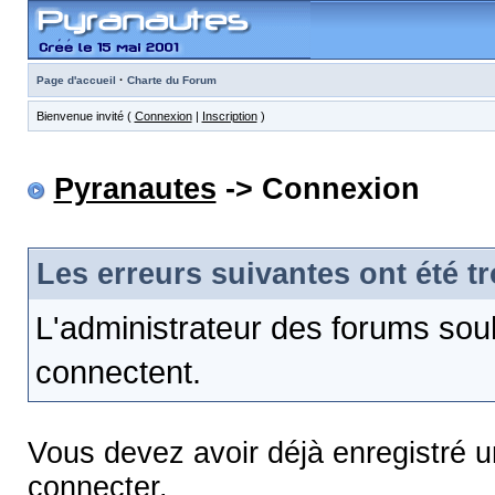
·
Page d'accueil
Charte du Forum
Bienvenue invité (
Connexion
|
Inscription
)
Pyranautes
-> Connexion
Les erreurs suivantes ont été t
L'administrateur des forums sou
connectent.
Vous devez avoir déjà enregistré 
connecter.