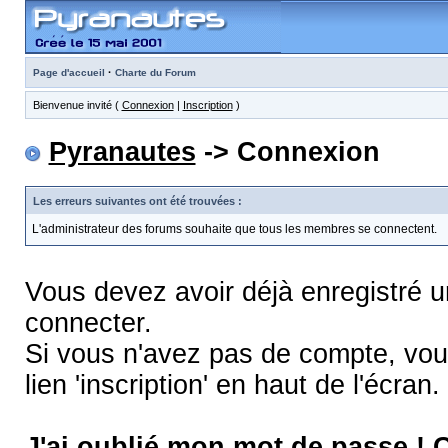
·
Page d'accueil
Charte du Forum
Bienvenue invité (
Connexion
|
Inscription
)
Pyranautes
-> Connexion
Les erreurs suivantes ont été trouvées :
L'administrateur des forums souhaite que tous les membres se connectent.
Vous devez avoir déjà enregistré 
connecter.
Si vous n'avez pas de compte, vous
lien 'inscription' en haut de l'écran.
J'ai oublié mon mot de passe !
C