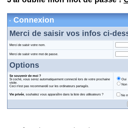
Connexion
Merci de saisir vos infos ci-de
Merci de saisir votre nom.
Merci de saisir votre mot de passe.
Options
Se souvenir de moi ?
Si coché, vous serez automatiquement connecté lors de votre prochaine
Oui
visite.
Non
Ceci n'est pas recommandé sur les ordinateurs partagés.
Vie privée
, souhaitez vous apparaître dans la liste des utilisateurs ?
Ne m'