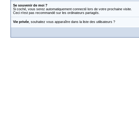
Se souvenir de moi ?
Si coché, vous serez automatiquement connecté lors de votre prochaine visite.
Ceci n'est pas recommandé sur les ordinateurs partagés.
Vie privée
, souhaitez vous apparaître dans la liste des utilisateurs ?