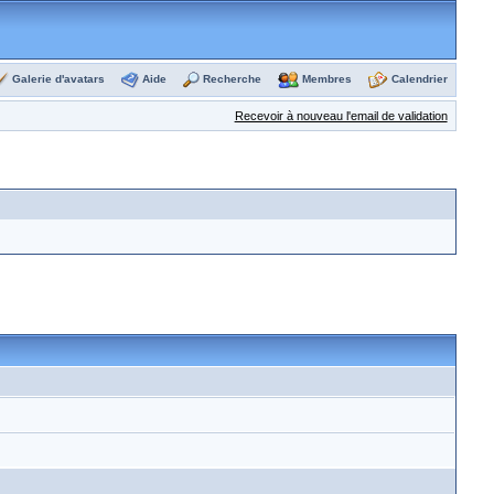
Galerie d'avatars
Aide
Recherche
Membres
Calendrier
Recevoir à nouveau l'email de validation