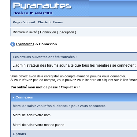
·
Page d'accueil
Charte du Forum
Bienvenue invité (
Connexion
|
Inscription
)
Pyranautes
-> Connexion
Les erreurs suivantes ont été trouvées :
L'administrateur des forums souhaite que tous les membres se connectent.
Vous devez avoir déjà enregistré un compte avant de pouvoir vous connecter.
Si vous n'avez pas de compte, vous pouvez vous inscrire en cliquant sur le lien 'inscri
J'ai oublié mon mot de passe !
Cliquez ici !
Connexion
Merci de saisir vos infos ci-dessous pour vous connecter.
Merci de saisir votre nom.
Merci de saisir votre mot de passe.
Options