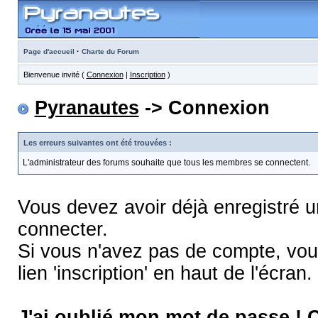
·
Page d'accueil
Charte du Forum
Bienvenue invité (
Connexion
|
Inscription
)
Pyranautes
-> Connexion
Les erreurs suivantes ont été trouvées :
L'administrateur des forums souhaite que tous les membres se connectent.
Vous devez avoir déjà enregistré 
connecter.
Si vous n'avez pas de compte, vous
lien 'inscription' en haut de l'écran.
J'ai oublié mon mot de passe !
C