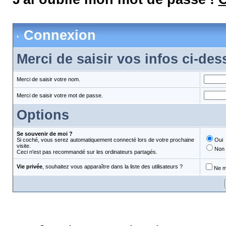
Connexion
Merci de saisir vos infos ci-de
Merci de saisir votre nom.
Merci de saisir votre mot de passe.
Options
Se souvenir de moi ?
Si coché, vous serez automatiquement connecté lors de votre prochaine
Oui
visite.
Non
Ceci n'est pas recommandé sur les ordinateurs partagés.
Vie privée
, souhaitez vous apparaître dans la liste des utilisateurs ?
Ne m'