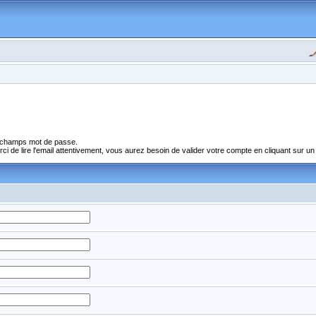
s champs mot de passe.
 de lire l'email attentivement, vous aurez besoin de valider votre compte en cliquant sur un l