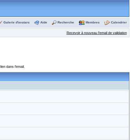
Galerie d'avatars
Aide
Recherche
Membres
Calendrier
Recevoir à nouveau l'email de validation
ien dans l'email.