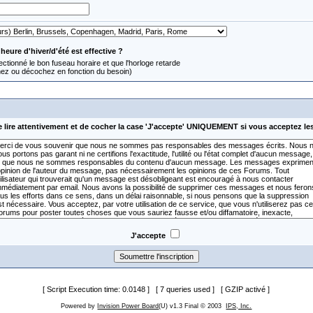
'heure d'hiver/d'été est effective ?
ctionné le bon fuseau horaire et que l'horloge retarde
hez ou décochez en fonction du besoin)
e lire attentivement et de cocher la case 'J'accepte' UNIQUEMENT si vous acceptez le
J'accepte
[ Script Execution time: 0.0148 ] [ 7 queries used ] [ GZIP activé ]
Powered by
Invision Power Board
(U) v1.3 Final © 2003
IPS, Inc.