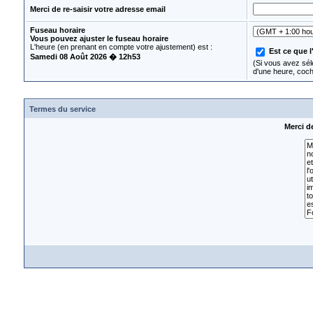
Merci de re-saisir votre adresse email
Fuseau horaire
Vous pouvez ajuster le fuseau horaire
L'heure (en prenant en compte votre ajustement) est :
Est ce que l
Samedi 08 Août 2026 � 12h53
(Si vous avez séle
d'une heure, coc
Termes du service
Merci d