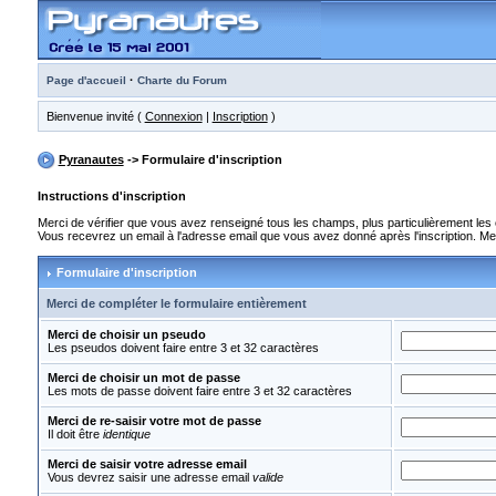
·
Page d'accueil
Charte du Forum
Bienvenue invité (
Connexion
|
Inscription
)
Pyranautes
-> Formulaire d'inscription
Instructions d'inscription
Merci de vérifier que vous avez renseigné tous les champs, plus particulièrement le
Vous recevrez un email à l'adresse email que vous avez donné après l'inscription. Merci
Formulaire d'inscription
Merci de compléter le formulaire entièrement
Merci de choisir un pseudo
Les pseudos doivent faire entre 3 et 32 caractères
Merci de choisir un mot de passe
Les mots de passe doivent faire entre 3 et 32 caractères
Merci de re-saisir votre mot de passe
Il doit être
identique
Merci de saisir votre adresse email
Vous devrez saisir une adresse email
valide