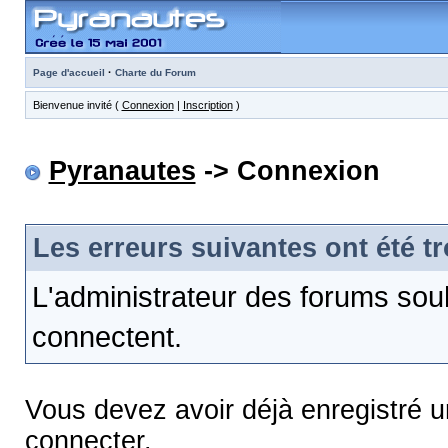
·
Page d'accueil
Charte du Forum
Bienvenue invité (
Connexion
|
Inscription
)
Pyranautes
-> Connexion
Les erreurs suivantes ont été t
L'administrateur des forums sou
connectent.
Vous devez avoir déjà enregistré 
connecter.