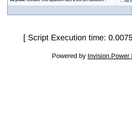
Vie privée
, souhaitez vous apparaître dans la liste des utilisateurs ?
Ne m'
[ Script Execution time: 0.007
Powered by
Invision Power