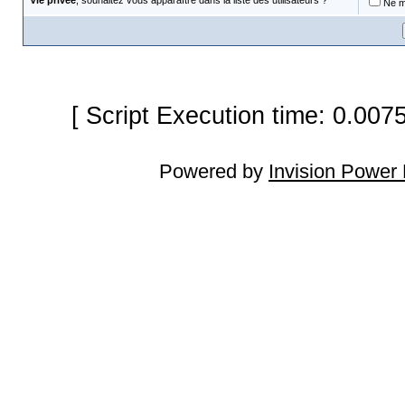
Vie privée
, souhaitez vous apparaître dans la liste des utilisateurs ?
Ne m'
[ Script Execution time: 0.007
Powered by
Invision Power