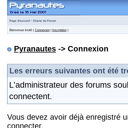
·
Page d'accueil
Charte du Forum
Bienvenue invité (
Connexion
|
Inscription
)
Pyranautes
-> Connexion
Les erreurs suivantes ont été t
L'administrateur des forums sou
connectent.
Vous devez avoir déjà enregistré 
connecter.