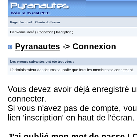
·
Page d'accueil
Charte du Forum
Bienvenue invité (
Connexion
|
Inscription
)
Pyranautes
-> Connexion
Les erreurs suivantes ont été trouvées :
L'administrateur des forums souhaite que tous les membres se connectent.
Vous devez avoir déjà enregistré 
connecter.
Si vous n'avez pas de compte, vous
lien 'inscription' en haut de l'écran.
J'ai oublié mon mot de passe !
C