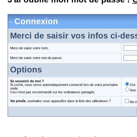
Connexion
Merci de saisir vos infos ci-de
Merci de saisir votre nom.
Merci de saisir votre mot de passe.
Options
Se souvenir de moi ?
Si coché, vous serez automatiquement connecté lors de votre prochaine
Oui
visite.
Non
Ceci n'est pas recommandé sur les ordinateurs partagés.
Vie privée
, souhaitez vous apparaître dans la liste des utilisateurs ?
Ne m'