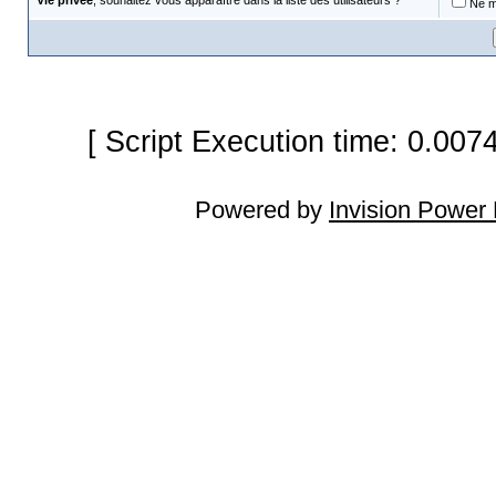
Vie privée
, souhaitez vous apparaître dans la liste des utilisateurs ?
Ne m'
[ Script Execution time: 0.007
Powered by
Invision Power