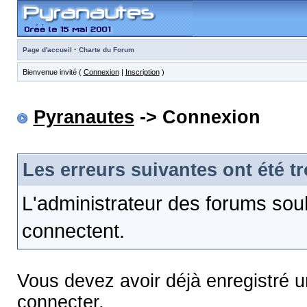
·
Page d'accueil
Charte du Forum
Bienvenue invité (
Connexion
|
Inscription
)
Pyranautes
-> Connexion
Les erreurs suivantes ont été t
L'administrateur des forums sou
connectent.
Vous devez avoir déjà enregistré 
connecter.