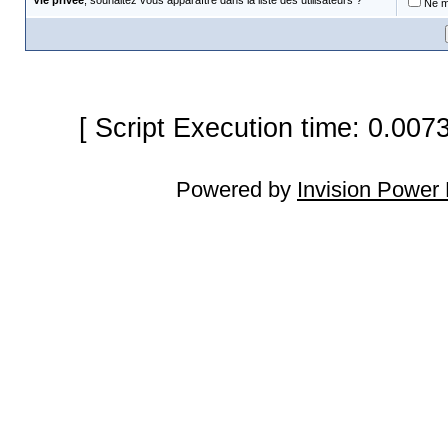
Vie privée
, souhaitez vous apparaître dans la liste des utilisateurs ?
Ne m'
[ Script Execution time: 0.007
Powered by
Invision Power