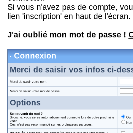
Si vous n'avez pas de compte, vous
lien 'inscription' en haut de l'écran.
J'ai oublié mon mot de passe !
C
Connexion
Merci de saisir vos infos ci-de
Merci de saisir votre nom.
Merci de saisir votre mot de passe.
Options
Se souvenir de moi ?
Si coché, vous serez automatiquement connecté lors de votre prochaine
Oui
visite.
Non
Ceci n'est pas recommandé sur les ordinateurs partagés.