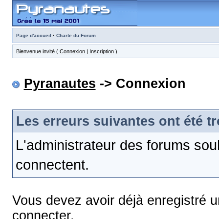
·
Page d'accueil
Charte du Forum
Bienvenue invité (
Connexion
|
Inscription
)
Pyranautes
-> Connexion
Les erreurs suivantes ont été t
L'administrateur des forums sou
connectent.
Vous devez avoir déjà enregistré 
connecter.