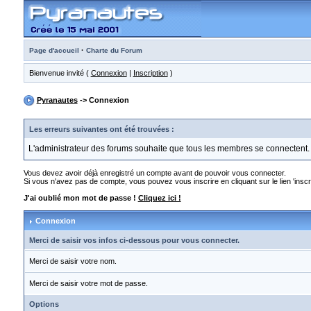
·
Page d'accueil
Charte du Forum
Bienvenue invité (
Connexion
|
Inscription
)
Pyranautes
-> Connexion
Les erreurs suivantes ont été trouvées :
L'administrateur des forums souhaite que tous les membres se connectent.
Vous devez avoir déjà enregistré un compte avant de pouvoir vous connecter.
Si vous n'avez pas de compte, vous pouvez vous inscrire en cliquant sur le lien 'inscri
J'ai oublié mon mot de passe !
Cliquez ici !
Connexion
Merci de saisir vos infos ci-dessous pour vous connecter.
Merci de saisir votre nom.
Merci de saisir votre mot de passe.
Options