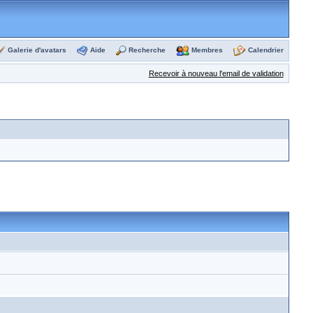
Galerie d'avatars
Aide
Recherche
Membres
Calendrier
Recevoir à nouveau l'email de validation