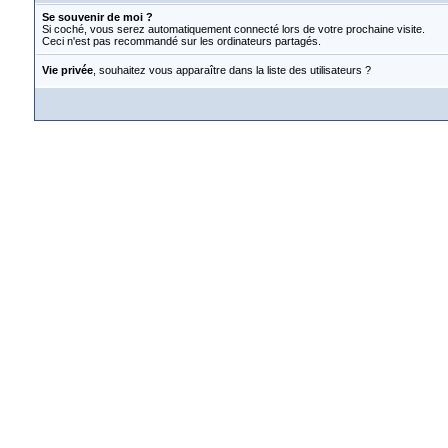
Se souvenir de moi ?
Si coché, vous serez automatiquement connecté lors de votre prochaine visite.
Ceci n'est pas recommandé sur les ordinateurs partagés.
Vie privée
, souhaitez vous apparaître dans la liste des utilisateurs ?