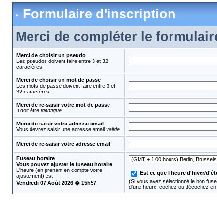
Formulaire d'inscription
Merci de compléter le formulair
Merci de choisir un pseudo
Les pseudos doivent faire entre 3 et 32
caractères
Merci de choisir un mot de passe
Les mots de passe doivent faire entre 3 et
32 caractères
Merci de re-saisir votre mot de passe
Il doit être
identique
Merci de saisir votre adresse email
Vous devrez saisir une adresse email
valide
Merci de re-saisir votre adresse email
Fuseau horaire
Vous pouvez ajuster le fuseau horaire
L'heure (en prenant en compte votre
Est ce que l'heure d'hiver/d'été
ajustement) est :
(Si vous avez sélectionné le bon fusea
Vendredi 07 Août 2026 � 15h57
d'une heure, cochez ou décochez en 