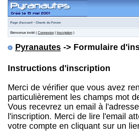
·
Page d'accueil
Charte du Forum
Bienvenue invité (
Connexion
|
Inscription
)
Pyranautes
-> Formulaire d'ins
Instructions d'inscription
Merci de vérifier que vous avez re
particulièrement les champs mot d
Vous recevrez un email à l'adress
l'inscription. Merci de lire l'email
votre compte en cliquant sur un lie