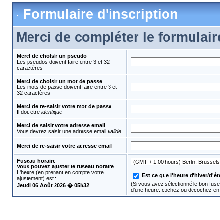
Formulaire d'inscription
Merci de compléter le formulair
Merci de choisir un pseudo
Les pseudos doivent faire entre 3 et 32
caractères
Merci de choisir un mot de passe
Les mots de passe doivent faire entre 3 et
32 caractères
Merci de re-saisir votre mot de passe
Il doit être
identique
Merci de saisir votre adresse email
Vous devrez saisir une adresse email
valide
Merci de re-saisir votre adresse email
Fuseau horaire
Vous pouvez ajuster le fuseau horaire
L'heure (en prenant en compte votre
Est ce que l'heure d'hiver/d'été
ajustement) est :
(Si vous avez sélectionné le bon fusea
Jeudi 06 Août 2026 � 05h32
d'une heure, cochez ou décochez en 