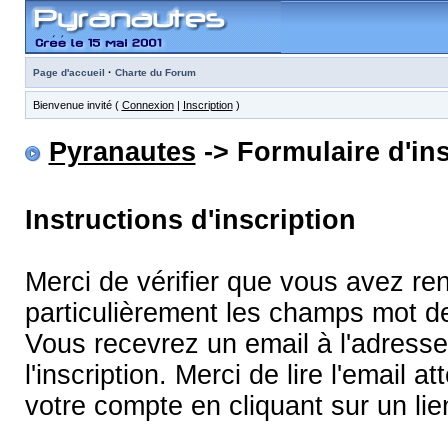
·
Page d'accueil
Charte du Forum
Bienvenue invité (
Connexion
|
Inscription
)
Pyranautes
-> Formulaire d'ins
Instructions d'inscription
Merci de vérifier que vous avez re
particulièrement les champs mot d
Vous recevrez un email à l'adress
l'inscription. Merci de lire l'email
votre compte en cliquant sur un lie