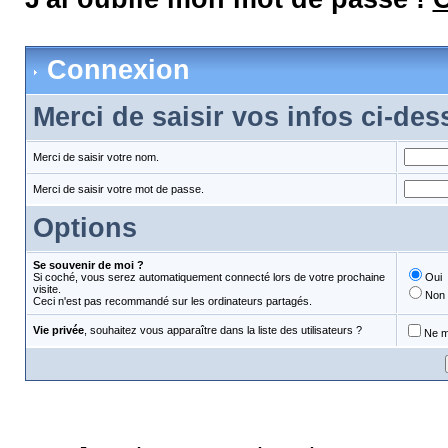
Connexion
Merci de saisir vos infos ci-de
Merci de saisir votre nom.
Merci de saisir votre mot de passe.
Options
Se souvenir de moi ?
Si coché, vous serez automatiquement connecté lors de votre prochaine
Oui
visite.
Non
Ceci n'est pas recommandé sur les ordinateurs partagés.
Vie privée
, souhaitez vous apparaître dans la liste des utilisateurs ?
Ne m'