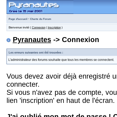
·
Page d'accueil
Charte du Forum
Bienvenue invité (
Connexion
|
Inscription
)
Pyranautes
-> Connexion
Les erreurs suivantes ont été trouvées :
L'administrateur des forums souhaite que tous les membres se connectent.
Vous devez avoir déjà enregistré 
connecter.
Si vous n'avez pas de compte, vous
lien 'inscription' en haut de l'écran.
J'ai oublié mon mot de passe !
C