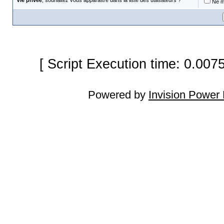
Vie privée
, souhaitez vous apparaître dans la liste des utilisateurs ?
Ne m'
[ Script Execution time: 0.007
Powered by
Invision Power