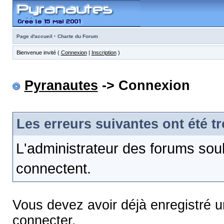
·
Page d'accueil
Charte du Forum
Bienvenue invité (
Connexion
|
Inscription
)
Pyranautes
-> Connexion
Les erreurs suivantes ont été t
L'administrateur des forums sou
connectent.
Vous devez avoir déjà enregistré 
connecter.