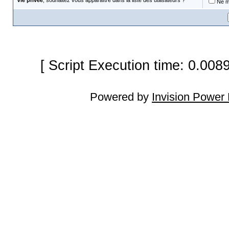
Vie privée
, souhaitez vous apparaître dans la liste des utilisateurs ?
Ne m'
[ Script Execution time: 0.008
Powered by
Invision Power