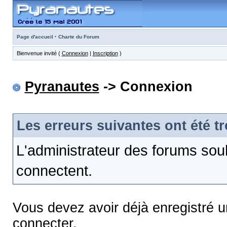
·
Page d'accueil
Charte du Forum
Bienvenue invité (
Connexion
|
Inscription
)
Pyranautes
-> Connexion
Les erreurs suivantes ont été t
L'administrateur des forums sou
connectent.
Vous devez avoir déjà enregistré 
connecter.