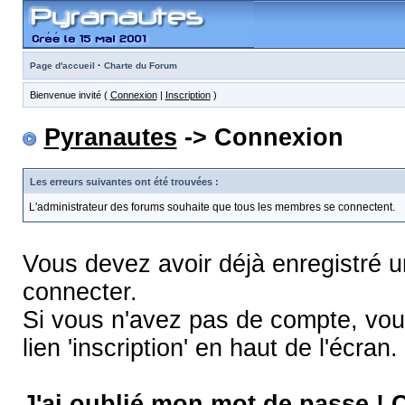
·
Page d'accueil
Charte du Forum
Bienvenue invité (
Connexion
|
Inscription
)
Pyranautes
-> Connexion
Les erreurs suivantes ont été trouvées :
L'administrateur des forums souhaite que tous les membres se connectent.
Vous devez avoir déjà enregistré 
connecter.
Si vous n'avez pas de compte, vous
lien 'inscription' en haut de l'écran.
J'ai oublié mon mot de passe !
C