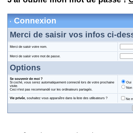
Connexion
Merci de saisir vos infos ci-de
Merci de saisir votre nom.
Merci de saisir votre mot de passe.
Options
Se souvenir de moi ?
Si coché, vous serez automatiquement connecté lors de votre prochaine
Oui
visite.
Non
Ceci n'est pas recommandé sur les ordinateurs partagés.
Vie privée
, souhaitez vous apparaître dans la liste des utilisateurs ?
Ne m'