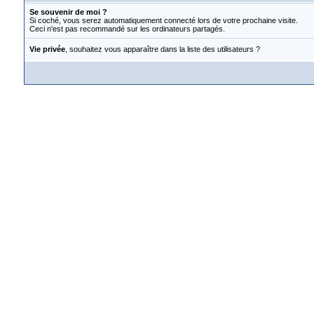
Se souvenir de moi ?
Si coché, vous serez automatiquement connecté lors de votre prochaine visite.
Ceci n'est pas recommandé sur les ordinateurs partagés.
Vie privée
, souhaitez vous apparaître dans la liste des utilisateurs ?