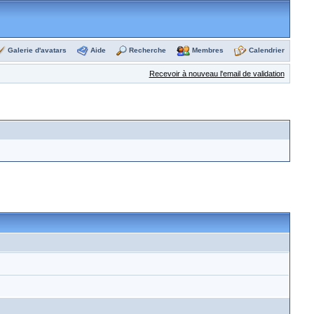
Galerie d'avatars
Aide
Recherche
Membres
Calendrier
Recevoir à nouveau l'email de validation