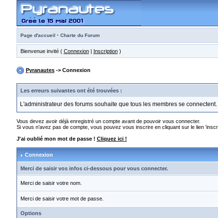
·
Page d'accueil
Charte du Forum
Bienvenue invité (
Connexion
|
Inscription
)
Pyranautes
-> Connexion
Les erreurs suivantes ont été trouvées :
L'administrateur des forums souhaite que tous les membres se connectent.
Vous devez avoir déjà enregistré un compte avant de pouvoir vous connecter.
Si vous n'avez pas de compte, vous pouvez vous inscrire en cliquant sur le lien 'inscri
J'ai oublié mon mot de passe !
Cliquez ici !
Connexion
Merci de saisir vos infos ci-dessous pour vous connecter.
Merci de saisir votre nom.
Merci de saisir votre mot de passe.
Options