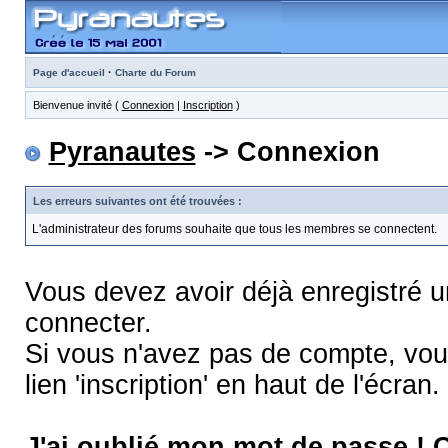
·
Page d'accueil
Charte du Forum
Bienvenue invité (
Connexion
|
Inscription
)
Pyranautes
-> Connexion
Les erreurs suivantes ont été trouvées :
L'administrateur des forums souhaite que tous les membres se connectent.
Vous devez avoir déjà enregistré 
connecter.
Si vous n'avez pas de compte, vous
lien 'inscription' en haut de l'écran.
J'ai oublié mon mot de passe !
C