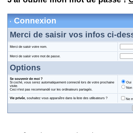
Connexion
Merci de saisir vos infos ci-de
Merci de saisir votre nom.
Merci de saisir votre mot de passe.
Options
Se souvenir de moi ?
Si coché, vous serez automatiquement connecté lors de votre prochaine
Oui
visite.
Non
Ceci n'est pas recommandé sur les ordinateurs partagés.
Vie privée
, souhaitez vous apparaître dans la liste des utilisateurs ?
Ne m'