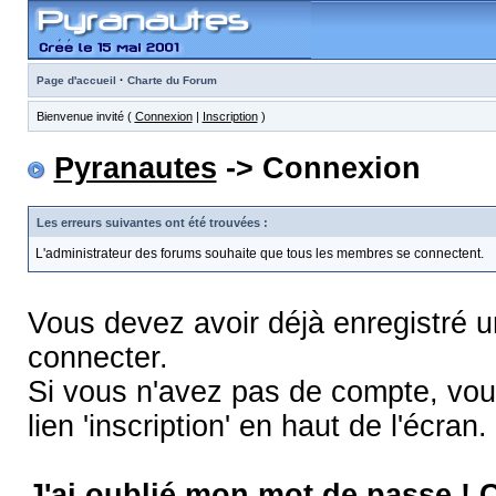
·
Page d'accueil
Charte du Forum
Bienvenue invité (
Connexion
|
Inscription
)
Pyranautes
-> Connexion
Les erreurs suivantes ont été trouvées :
L'administrateur des forums souhaite que tous les membres se connectent.
Vous devez avoir déjà enregistré 
connecter.
Si vous n'avez pas de compte, vous
lien 'inscription' en haut de l'écran.
J'ai oublié mon mot de passe !
C