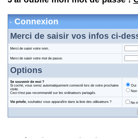
Connexion
Merci de saisir vos infos ci-de
Merci de saisir votre nom.
Merci de saisir votre mot de passe.
Options
Se souvenir de moi ?
Si coché, vous serez automatiquement connecté lors de votre prochaine
Oui
visite.
Non
Ceci n'est pas recommandé sur les ordinateurs partagés.
Vie privée
, souhaitez vous apparaître dans la liste des utilisateurs ?
Ne m'