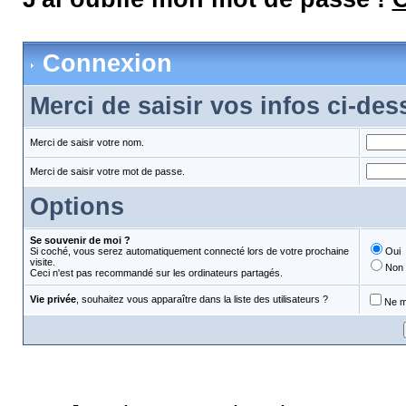
Connexion
Merci de saisir vos infos ci-de
Merci de saisir votre nom.
Merci de saisir votre mot de passe.
Options
Se souvenir de moi ?
Si coché, vous serez automatiquement connecté lors de votre prochaine
Oui
visite.
Non
Ceci n'est pas recommandé sur les ordinateurs partagés.
Vie privée
, souhaitez vous apparaître dans la liste des utilisateurs ?
Ne m'