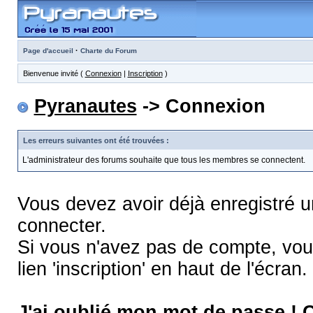
·
Page d'accueil
Charte du Forum
Bienvenue invité (
Connexion
|
Inscription
)
Pyranautes
-> Connexion
Les erreurs suivantes ont été trouvées :
L'administrateur des forums souhaite que tous les membres se connectent.
Vous devez avoir déjà enregistré 
connecter.
Si vous n'avez pas de compte, vous
lien 'inscription' en haut de l'écran.
J'ai oublié mon mot de passe !
C