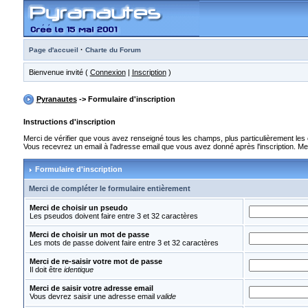
·
Page d'accueil
Charte du Forum
Bienvenue invité (
Connexion
|
Inscription
)
Pyranautes
-> Formulaire d'inscription
Instructions d'inscription
Merci de vérifier que vous avez renseigné tous les champs, plus particulièrement le
Vous recevrez un email à l'adresse email que vous avez donné après l'inscription. Merci
Formulaire d'inscription
Merci de compléter le formulaire entièrement
Merci de choisir un pseudo
Les pseudos doivent faire entre 3 et 32 caractères
Merci de choisir un mot de passe
Les mots de passe doivent faire entre 3 et 32 caractères
Merci de re-saisir votre mot de passe
Il doit être
identique
Merci de saisir votre adresse email
Vous devrez saisir une adresse email
valide