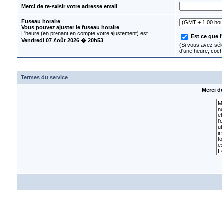
Merci de re-saisir votre adresse email
Fuseau horaire
Vous pouvez ajuster le fuseau horaire
L'heure (en prenant en compte votre ajustement) est :
Est ce que l
Vendredi 07 Août 2026 � 20h53
(Si vous avez séle
d'une heure, coc
Termes du service
Merci d