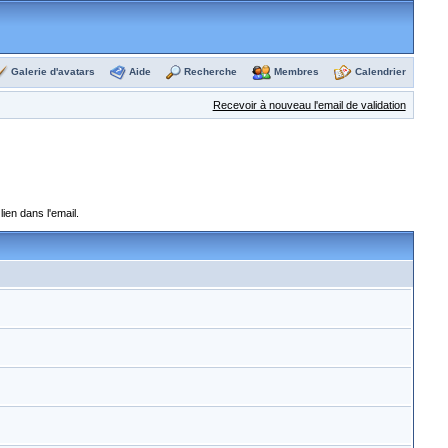
Galerie d'avatars
Aide
Recherche
Membres
Calendrier
Recevoir à nouveau l'email de validation
ien dans l'email.