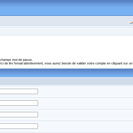
s champs mot de passe.
 de lire l'email attentivement, vous aurez besoin de valider votre compte en cliquant sur un l