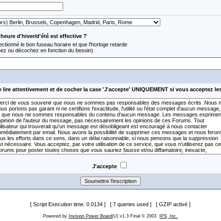
'heure d'hiver/d'été est effective ?
ctionné le bon fuseau horaire et que l'horloge retarde
hez ou décochez en fonction du besoin)
e lire attentivement et de cocher la case 'J'accepte' UNIQUEMENT si vous acceptez le
J'accepte
[ Script Execution time: 0.0134 ] [ 7 queries used ] [ GZIP activé ]
Powered by
Invision Power Board
(U) v1.3 Final © 2003
IPS, Inc.