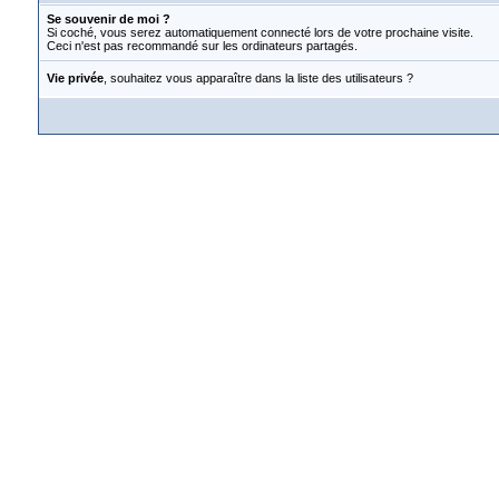
Se souvenir de moi ?
Si coché, vous serez automatiquement connecté lors de votre prochaine visite.
Ceci n'est pas recommandé sur les ordinateurs partagés.
Vie privée
, souhaitez vous apparaître dans la liste des utilisateurs ?