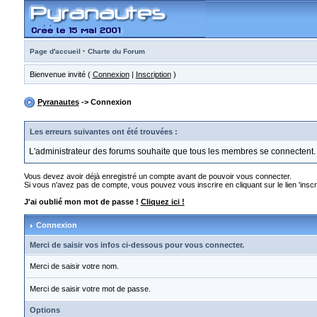
·
Page d'accueil
Charte du Forum
Bienvenue invité (
Connexion
|
Inscription
)
Pyranautes
-> Connexion
Les erreurs suivantes ont été trouvées :
L'administrateur des forums souhaite que tous les membres se connectent.
Vous devez avoir déjà enregistré un compte avant de pouvoir vous connecter.
Si vous n'avez pas de compte, vous pouvez vous inscrire en cliquant sur le lien 'inscri
J'ai oublié mon mot de passe !
Cliquez ici !
Connexion
Merci de saisir vos infos ci-dessous pour vous connecter.
Merci de saisir votre nom.
Merci de saisir votre mot de passe.
Options