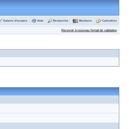
Galerie d'avatars
Aide
Recherche
Membres
Calendrier
Recevoir à nouveau l'email de validation