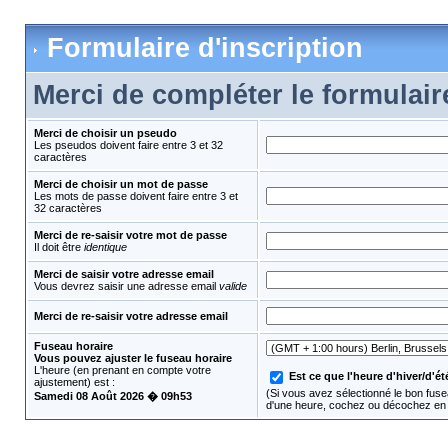
Formulaire d'inscription
Merci de compléter le formulair
Merci de choisir un pseudo
Les pseudos doivent faire entre 3 et 32
caractères
Merci de choisir un mot de passe
Les mots de passe doivent faire entre 3 et
32 caractères
Merci de re-saisir votre mot de passe
Il doit être
identique
Merci de saisir votre adresse email
Vous devrez saisir une adresse email
valide
Merci de re-saisir votre adresse email
Fuseau horaire
Vous pouvez ajuster le fuseau horaire
L'heure (en prenant en compte votre
Est ce que l'heure d'hiver/d'été
ajustement) est :
(Si vous avez sélectionné le bon fusea
Samedi 08 Août 2026 � 09h53
d'une heure, cochez ou décochez en 