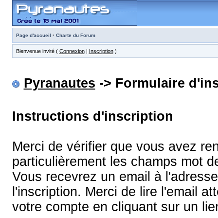
·
Page d'accueil
Charte du Forum
Bienvenue invité (
Connexion
|
Inscription
)
Pyranautes
-> Formulaire d'ins
Instructions d'inscription
Merci de vérifier que vous avez re
particulièrement les champs mot d
Vous recevrez un email à l'adress
l'inscription. Merci de lire l'email
votre compte en cliquant sur un lie