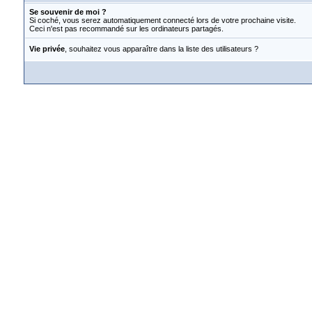
Se souvenir de moi ?
Si coché, vous serez automatiquement connecté lors de votre prochaine visite.
Ceci n'est pas recommandé sur les ordinateurs partagés.
Vie privée
, souhaitez vous apparaître dans la liste des utilisateurs ?