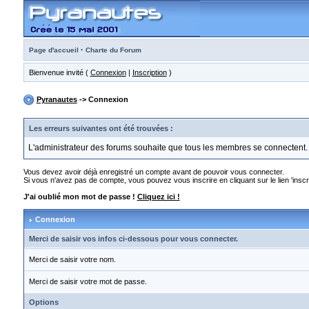
·
Page d'accueil
Charte du Forum
Bienvenue invité (
Connexion
|
Inscription
)
Pyranautes
-> Connexion
Les erreurs suivantes ont été trouvées :
L'administrateur des forums souhaite que tous les membres se connectent.
Vous devez avoir déjà enregistré un compte avant de pouvoir vous connecter.
Si vous n'avez pas de compte, vous pouvez vous inscrire en cliquant sur le lien 'inscri
J'ai oublié mon mot de passe !
Cliquez ici !
Connexion
Merci de saisir vos infos ci-dessous pour vous connecter.
Merci de saisir votre nom.
Merci de saisir votre mot de passe.
Options