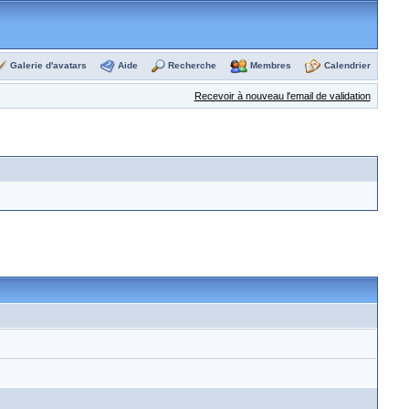
Galerie d'avatars
Aide
Recherche
Membres
Calendrier
Recevoir à nouveau l'email de validation