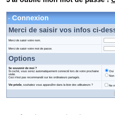
Connexion
Merci de saisir vos infos ci-de
Merci de saisir votre nom.
Merci de saisir votre mot de passe.
Options
Se souvenir de moi ?
Si coché, vous serez automatiquement connecté lors de votre prochaine
Oui
visite.
Non
Ceci n'est pas recommandé sur les ordinateurs partagés.
Vie privée
, souhaitez vous apparaître dans la liste des utilisateurs ?
Ne m'