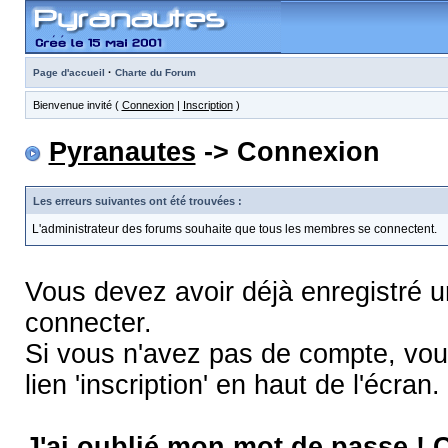
·
Page d'accueil
Charte du Forum
Bienvenue invité (
Connexion
|
Inscription
)
Pyranautes
-> Connexion
Les erreurs suivantes ont été trouvées :
L'administrateur des forums souhaite que tous les membres se connectent.
Vous devez avoir déjà enregistré 
connecter.
Si vous n'avez pas de compte, vous
lien 'inscription' en haut de l'écran.
J'ai oublié mon mot de passe !
C