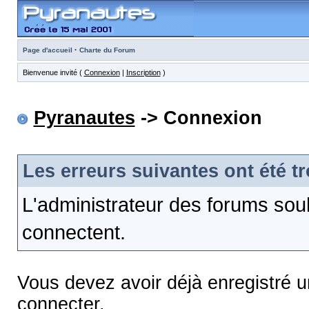
·
Page d'accueil
Charte du Forum
Bienvenue invité (
Connexion
|
Inscription
)
Pyranautes
-> Connexion
Les erreurs suivantes ont été t
L'administrateur des forums sou
connectent.
Vous devez avoir déjà enregistré 
connecter.