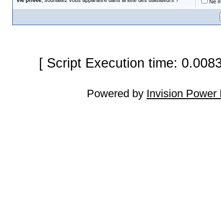
Vie privée
, souhaitez vous apparaître dans la liste des utilisateurs ?
Ne m'
[ Script Execution time: 0.008
Powered by
Invision Power