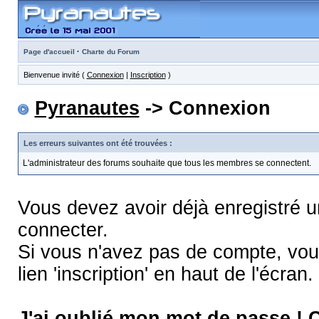
·
Page d'accueil
Charte du Forum
Bienvenue invité (
Connexion
|
Inscription
)
Pyranautes
-> Connexion
Les erreurs suivantes ont été trouvées :
L'administrateur des forums souhaite que tous les membres se connectent.
Vous devez avoir déjà enregistré 
connecter.
Si vous n'avez pas de compte, vous
lien 'inscription' en haut de l'écran.
J'ai oublié mon mot de passe !
C