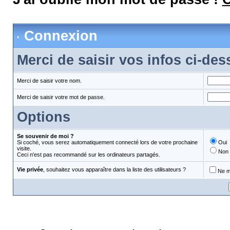
Connexion
Merci de saisir vos infos ci-de
Merci de saisir votre nom.
Merci de saisir votre mot de passe.
Options
Se souvenir de moi ?
Si coché, vous serez automatiquement connecté lors de votre prochaine
Oui
visite.
Non
Ceci n'est pas recommandé sur les ordinateurs partagés.
Vie privée
, souhaitez vous apparaître dans la liste des utilisateurs ?
Ne m'