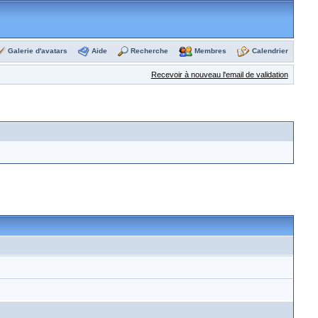
Galerie d'avatars
Aide
Recherche
Membres
Calendrier
Recevoir à nouveau l'email de validation