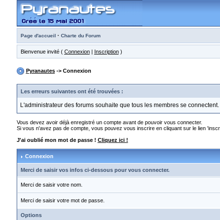
·
Page d'accueil
Charte du Forum
Bienvenue invité (
Connexion
|
Inscription
)
Pyranautes
-> Connexion
Les erreurs suivantes ont été trouvées :
L'administrateur des forums souhaite que tous les membres se connectent.
Vous devez avoir déjà enregistré un compte avant de pouvoir vous connecter.
Si vous n'avez pas de compte, vous pouvez vous inscrire en cliquant sur le lien 'inscri
J'ai oublié mon mot de passe !
Cliquez ici !
Connexion
Merci de saisir vos infos ci-dessous pour vous connecter.
Merci de saisir votre nom.
Merci de saisir votre mot de passe.
Options