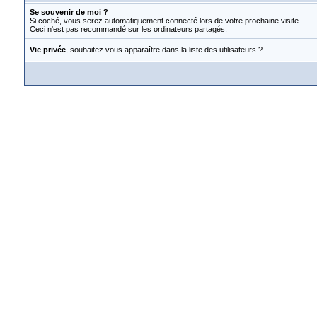
Se souvenir de moi ?
Si coché, vous serez automatiquement connecté lors de votre prochaine visite.
Ceci n'est pas recommandé sur les ordinateurs partagés.
Vie privée
, souhaitez vous apparaître dans la liste des utilisateurs ?