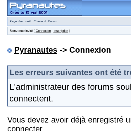
·
Page d'accueil
Charte du Forum
Bienvenue invité (
Connexion
|
Inscription
)
Pyranautes
-> Connexion
Les erreurs suivantes ont été t
L'administrateur des forums sou
connectent.
Vous devez avoir déjà enregistré 
connecter.