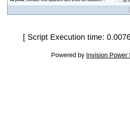
Vie privée
, souhaitez vous apparaître dans la liste des utilisateurs ?
Ne m'
[ Script Execution time: 0.007
Powered by
Invision Power