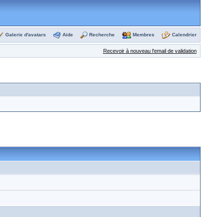
Galerie d'avatars
Aide
Recherche
Membres
Calendrier
Recevoir à nouveau l'email de validation