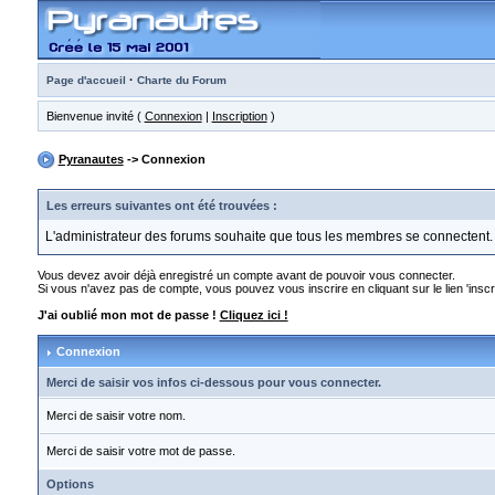
·
Page d'accueil
Charte du Forum
Bienvenue invité (
Connexion
|
Inscription
)
Pyranautes
-> Connexion
Les erreurs suivantes ont été trouvées :
L'administrateur des forums souhaite que tous les membres se connectent.
Vous devez avoir déjà enregistré un compte avant de pouvoir vous connecter.
Si vous n'avez pas de compte, vous pouvez vous inscrire en cliquant sur le lien 'inscri
J'ai oublié mon mot de passe !
Cliquez ici !
Connexion
Merci de saisir vos infos ci-dessous pour vous connecter.
Merci de saisir votre nom.
Merci de saisir votre mot de passe.
Options