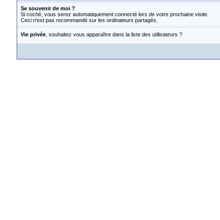
Se souvenir de moi ?
Si coché, vous serez automatiquement connecté lors de votre prochaine visite.
Ceci n'est pas recommandé sur les ordinateurs partagés.
Vie privée
, souhaitez vous apparaître dans la liste des utilisateurs ?