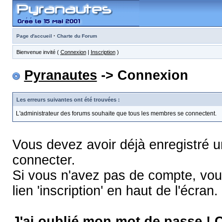
·
Page d'accueil
Charte du Forum
Bienvenue invité (
Connexion
|
Inscription
)
Pyranautes
-> Connexion
Les erreurs suivantes ont été trouvées :
L'administrateur des forums souhaite que tous les membres se connectent.
Vous devez avoir déjà enregistré 
connecter.
Si vous n'avez pas de compte, vous
lien 'inscription' en haut de l'écran.
J'ai oublié mon mot de passe !
C