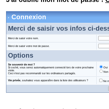
Connexion
Merci de saisir vos infos ci-de
Merci de saisir votre nom.
Merci de saisir votre mot de passe.
Options
Se souvenir de moi ?
Si coché, vous serez automatiquement connecté lors de votre prochaine
Oui
visite.
Non
Ceci n'est pas recommandé sur les ordinateurs partagés.
Vie privée
, souhaitez vous apparaître dans la liste des utilisateurs ?
Ne m'