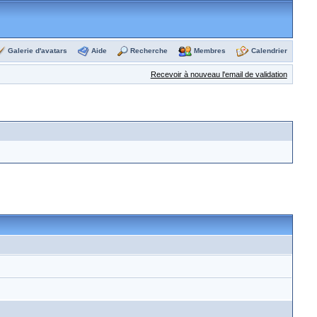
Galerie d'avatars
Aide
Recherche
Membres
Calendrier
Recevoir à nouveau l'email de validation