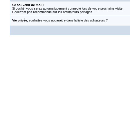
Se souvenir de moi ?
Si coché, vous serez automatiquement connecté lors de votre prochaine visite.
Ceci n'est pas recommandé sur les ordinateurs partagés.
Vie privée
, souhaitez vous apparaître dans la liste des utilisateurs ?