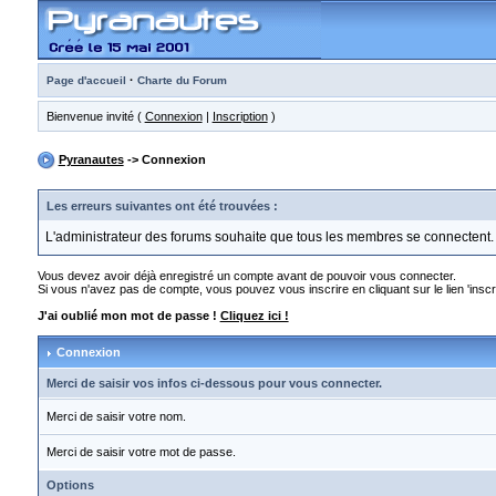
·
Page d'accueil
Charte du Forum
Bienvenue invité (
Connexion
|
Inscription
)
Pyranautes
-> Connexion
Les erreurs suivantes ont été trouvées :
L'administrateur des forums souhaite que tous les membres se connectent.
Vous devez avoir déjà enregistré un compte avant de pouvoir vous connecter.
Si vous n'avez pas de compte, vous pouvez vous inscrire en cliquant sur le lien 'inscri
J'ai oublié mon mot de passe !
Cliquez ici !
Connexion
Merci de saisir vos infos ci-dessous pour vous connecter.
Merci de saisir votre nom.
Merci de saisir votre mot de passe.
Options