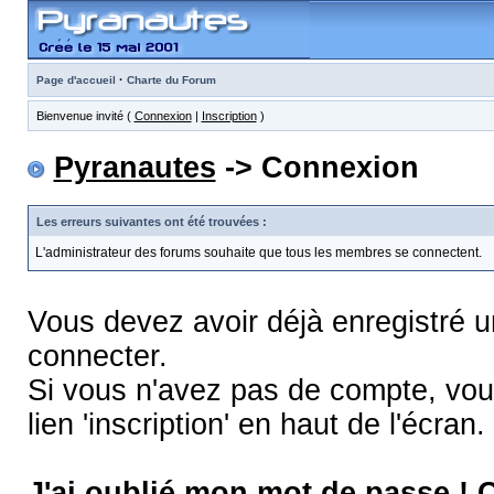
·
Page d'accueil
Charte du Forum
Bienvenue invité (
Connexion
|
Inscription
)
Pyranautes
-> Connexion
Les erreurs suivantes ont été trouvées :
L'administrateur des forums souhaite que tous les membres se connectent.
Vous devez avoir déjà enregistré 
connecter.
Si vous n'avez pas de compte, vous
lien 'inscription' en haut de l'écran.
J'ai oublié mon mot de passe !
C