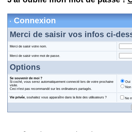
Connexion
Merci de saisir vos infos ci-de
Merci de saisir votre nom.
Merci de saisir votre mot de passe.
Options
Se souvenir de moi ?
Si coché, vous serez automatiquement connecté lors de votre prochaine
Oui
visite.
Non
Ceci n'est pas recommandé sur les ordinateurs partagés.
Vie privée
, souhaitez vous apparaître dans la liste des utilisateurs ?
Ne m'