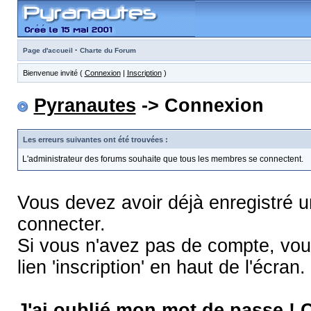
·
Page d'accueil
Charte du Forum
Bienvenue invité (
Connexion
|
Inscription
)
Pyranautes
-> Connexion
Les erreurs suivantes ont été trouvées :
L'administrateur des forums souhaite que tous les membres se connectent.
Vous devez avoir déjà enregistré 
connecter.
Si vous n'avez pas de compte, vous
lien 'inscription' en haut de l'écran.
J'ai oublié mon mot de passe !
C