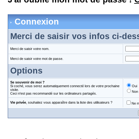
Connexion
Merci de saisir vos infos ci-de
Merci de saisir votre nom.
Merci de saisir votre mot de passe.
Options
Se souvenir de moi ?
Si coché, vous serez automatiquement connecté lors de votre prochaine
Oui
visite.
Non
Ceci n'est pas recommandé sur les ordinateurs partagés.
Vie privée
, souhaitez vous apparaître dans la liste des utilisateurs ?
Ne m'