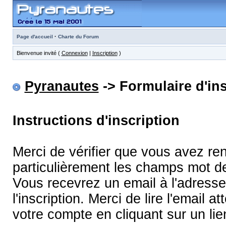
·
Page d'accueil
Charte du Forum
Bienvenue invité (
Connexion
|
Inscription
)
Pyranautes
-> Formulaire d'ins
Instructions d'inscription
Merci de vérifier que vous avez re
particulièrement les champs mot d
Vous recevrez un email à l'adress
l'inscription. Merci de lire l'email
votre compte en cliquant sur un lie