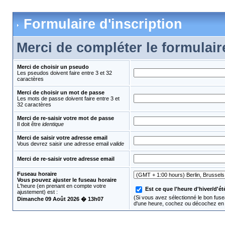
Formulaire d'inscription
Merci de compléter le formulair
Merci de choisir un pseudo
Les pseudos doivent faire entre 3 et 32
caractères
Merci de choisir un mot de passe
Les mots de passe doivent faire entre 3 et
32 caractères
Merci de re-saisir votre mot de passe
Il doit être
identique
Merci de saisir votre adresse email
Vous devrez saisir une adresse email
valide
Merci de re-saisir votre adresse email
Fuseau horaire
Vous pouvez ajuster le fuseau horaire
L'heure (en prenant en compte votre
Est ce que l'heure d'hiver/d'été
ajustement) est :
(Si vous avez sélectionné le bon fusea
Dimanche 09 Août 2026 � 13h07
d'une heure, cochez ou décochez en 