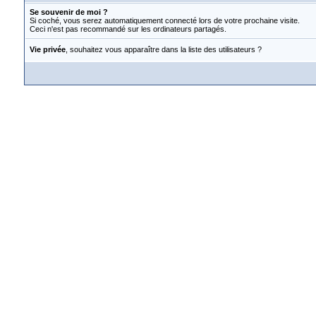
Se souvenir de moi ?
Si coché, vous serez automatiquement connecté lors de votre prochaine visite.
Ceci n'est pas recommandé sur les ordinateurs partagés.
Vie privée
, souhaitez vous apparaître dans la liste des utilisateurs ?