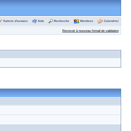
Galerie d'avatars
Aide
Recherche
Membres
Calendrier
Recevoir à nouveau l'email de validation