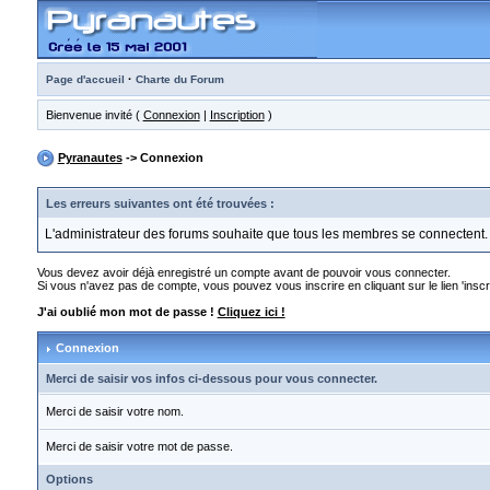
·
Page d'accueil
Charte du Forum
Bienvenue invité (
Connexion
|
Inscription
)
Pyranautes
-> Connexion
Les erreurs suivantes ont été trouvées :
L'administrateur des forums souhaite que tous les membres se connectent.
Vous devez avoir déjà enregistré un compte avant de pouvoir vous connecter.
Si vous n'avez pas de compte, vous pouvez vous inscrire en cliquant sur le lien 'inscri
J'ai oublié mon mot de passe !
Cliquez ici !
Connexion
Merci de saisir vos infos ci-dessous pour vous connecter.
Merci de saisir votre nom.
Merci de saisir votre mot de passe.
Options