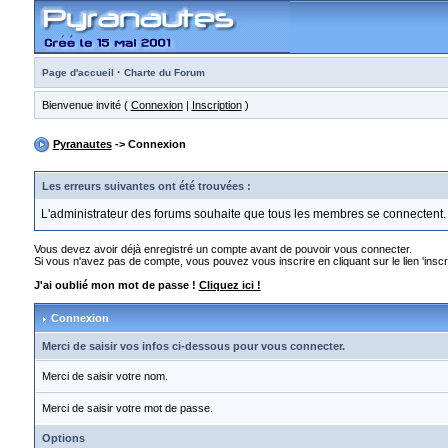
·
Page d'accueil
Charte du Forum
Bienvenue invité (
Connexion
|
Inscription
)
Pyranautes
-> Connexion
Les erreurs suivantes ont été trouvées :
L'administrateur des forums souhaite que tous les membres se connectent.
Vous devez avoir déjà enregistré un compte avant de pouvoir vous connecter.
Si vous n'avez pas de compte, vous pouvez vous inscrire en cliquant sur le lien 'inscri
J'ai oublié mon mot de passe !
Cliquez ici !
Connexion
Merci de saisir vos infos ci-dessous pour vous connecter.
Merci de saisir votre nom.
Merci de saisir votre mot de passe.
Options