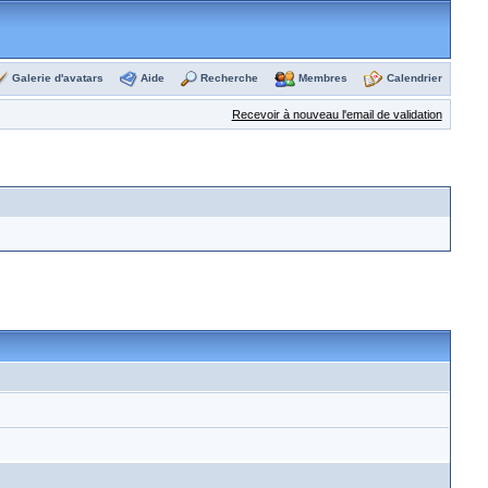
Galerie d'avatars
Aide
Recherche
Membres
Calendrier
Recevoir à nouveau l'email de validation