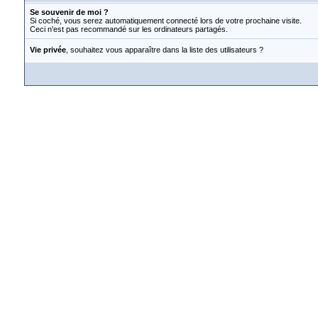
Se souvenir de moi ?
Si coché, vous serez automatiquement connecté lors de votre prochaine visite.
Ceci n'est pas recommandé sur les ordinateurs partagés.
Vie privée
, souhaitez vous apparaître dans la liste des utilisateurs ?