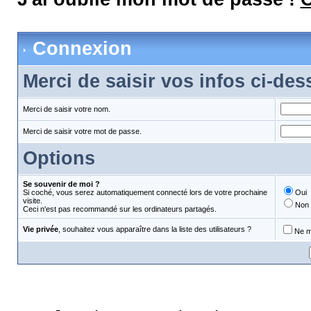
Connexion
Merci de saisir vos infos ci-de
Merci de saisir votre nom.
Merci de saisir votre mot de passe.
Options
Se souvenir de moi ?
Si coché, vous serez automatiquement connecté lors de votre prochaine
Oui
visite.
Non
Ceci n'est pas recommandé sur les ordinateurs partagés.
Vie privée
, souhaitez vous apparaître dans la liste des utilisateurs ?
Ne m'