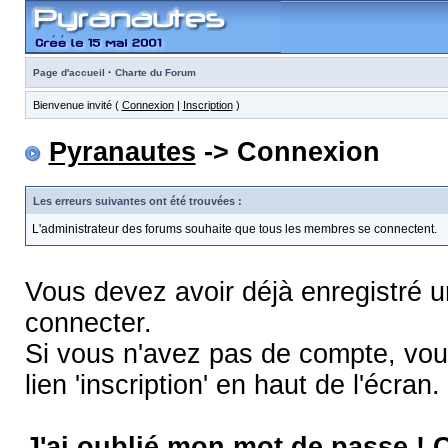
·
Page d'accueil
Charte du Forum
Bienvenue invité (
Connexion
|
Inscription
)
Pyranautes
-> Connexion
Les erreurs suivantes ont été trouvées :
L'administrateur des forums souhaite que tous les membres se connectent.
Vous devez avoir déjà enregistré 
connecter.
Si vous n'avez pas de compte, vous
lien 'inscription' en haut de l'écran.
J'ai oublié mon mot de passe !
C