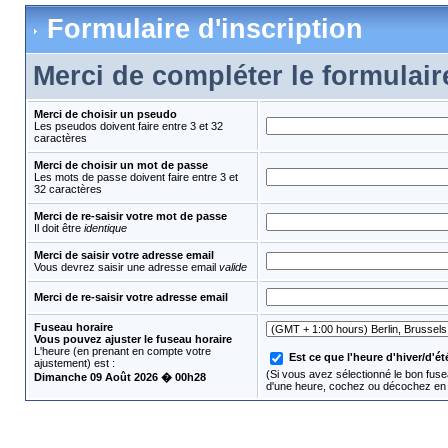
Formulaire d'inscription
Merci de compléter le formulair
Merci de choisir un pseudo
Les pseudos doivent faire entre 3 et 32
caractères
Merci de choisir un mot de passe
Les mots de passe doivent faire entre 3 et
32 caractères
Merci de re-saisir votre mot de passe
Il doit être
identique
Merci de saisir votre adresse email
Vous devrez saisir une adresse email
valide
Merci de re-saisir votre adresse email
Fuseau horaire
Vous pouvez ajuster le fuseau horaire
L'heure (en prenant en compte votre
Est ce que l'heure d'hiver/d'été
ajustement) est :
(Si vous avez sélectionné le bon fusea
Dimanche 09 Août 2026 � 00h28
d'une heure, cochez ou décochez en 