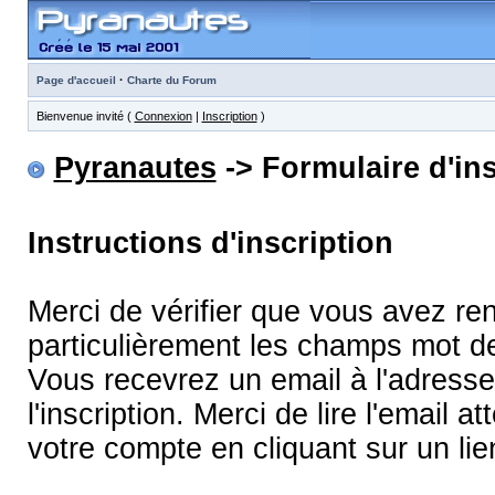
·
Page d'accueil
Charte du Forum
Bienvenue invité (
Connexion
|
Inscription
)
Pyranautes
-> Formulaire d'ins
Instructions d'inscription
Merci de vérifier que vous avez re
particulièrement les champs mot d
Vous recevrez un email à l'adress
l'inscription. Merci de lire l'email
votre compte en cliquant sur un lie