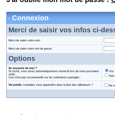
Connexion
Merci de saisir vos infos ci-de
Merci de saisir votre nom.
Merci de saisir votre mot de passe.
Options
Se souvenir de moi ?
Si coché, vous serez automatiquement connecté lors de votre prochaine
Oui
visite.
Non
Ceci n'est pas recommandé sur les ordinateurs partagés.
Vie privée
, souhaitez vous apparaître dans la liste des utilisateurs ?
Ne m'