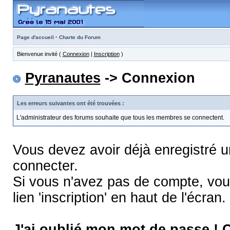
·
Page d'accueil
Charte du Forum
Bienvenue invité (
Connexion
|
Inscription
)
Pyranautes
-> Connexion
Les erreurs suivantes ont été trouvées :
L'administrateur des forums souhaite que tous les membres se connectent.
Vous devez avoir déjà enregistré 
connecter.
Si vous n'avez pas de compte, vous
lien 'inscription' en haut de l'écran.
J'ai oublié mon mot de passe !
C