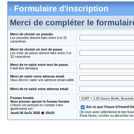
Formulaire d'inscription
Merci de compléter le formulair
Merci de choisir un pseudo
Les pseudos doivent faire entre 3 et 32
caractères
Merci de choisir un mot de passe
Les mots de passe doivent faire entre 3 et
32 caractères
Merci de re-saisir votre mot de passe
Il doit être
identique
Merci de saisir votre adresse email
Vous devrez saisir une adresse email
valide
Merci de re-saisir votre adresse email
Fuseau horaire
Vous pouvez ajuster le fuseau horaire
L'heure (en prenant en compte votre
Est ce que l'heure d'hiver/d'été
ajustement) est :
(Si vous avez sélectionné le bon fusea
Jeudi 06 Août 2026 � 15h20
d'une heure, cochez ou décochez en 