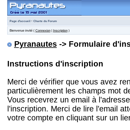
·
Page d'accueil
Charte du Forum
Bienvenue invité (
Connexion
|
Inscription
)
Pyranautes
-> Formulaire d'ins
Instructions d'inscription
Merci de vérifier que vous avez re
particulièrement les champs mot d
Vous recevrez un email à l'adress
l'inscription. Merci de lire l'email
votre compte en cliquant sur un lie