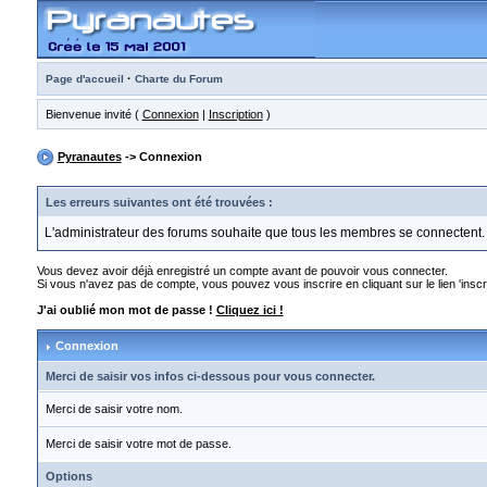
·
Page d'accueil
Charte du Forum
Bienvenue invité (
Connexion
|
Inscription
)
Pyranautes
-> Connexion
Les erreurs suivantes ont été trouvées :
L'administrateur des forums souhaite que tous les membres se connectent.
Vous devez avoir déjà enregistré un compte avant de pouvoir vous connecter.
Si vous n'avez pas de compte, vous pouvez vous inscrire en cliquant sur le lien 'inscri
J'ai oublié mon mot de passe !
Cliquez ici !
Connexion
Merci de saisir vos infos ci-dessous pour vous connecter.
Merci de saisir votre nom.
Merci de saisir votre mot de passe.
Options