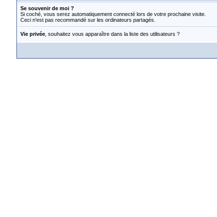
Se souvenir de moi ?
Si coché, vous serez automatiquement connecté lors de votre prochaine visite.
Ceci n'est pas recommandé sur les ordinateurs partagés.
Vie privée
, souhaitez vous apparaître dans la liste des utilisateurs ?