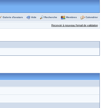
Galerie d'avatars
Aide
Recherche
Membres
Calendrier
Recevoir à nouveau l'email de validation