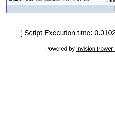
Vie privée
, souhaitez vous apparaître dans la liste des utilisateurs ?
Ne m'
[ Script Execution time: 0.010
Powered by
Invision Power