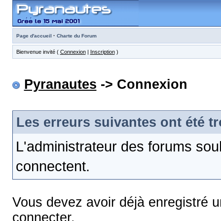
·
Page d'accueil
Charte du Forum
Bienvenue invité (
Connexion
|
Inscription
)
Pyranautes
-> Connexion
Les erreurs suivantes ont été t
L'administrateur des forums sou
connectent.
Vous devez avoir déjà enregistré 
connecter.