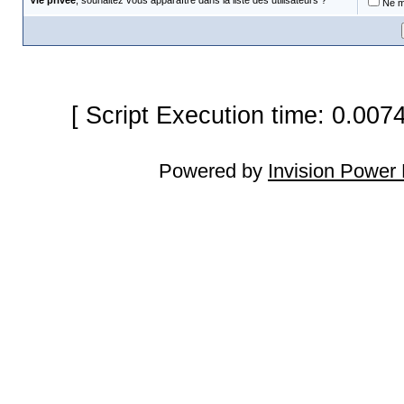
Vie privée
, souhaitez vous apparaître dans la liste des utilisateurs ?
Ne m'
[ Script Execution time: 0.007
Powered by
Invision Power