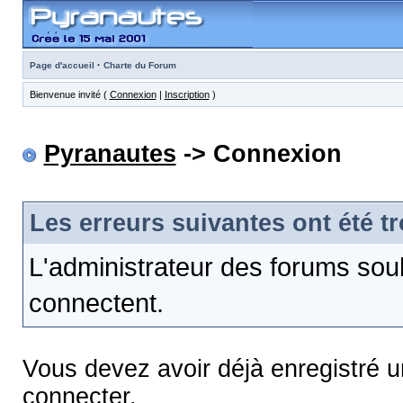
·
Page d'accueil
Charte du Forum
Bienvenue invité (
Connexion
|
Inscription
)
Pyranautes
-> Connexion
Les erreurs suivantes ont été t
L'administrateur des forums sou
connectent.
Vous devez avoir déjà enregistré 
connecter.