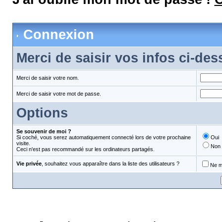
Connexion
Merci de saisir vos infos ci-de
Merci de saisir votre nom.
Merci de saisir votre mot de passe.
Options
Se souvenir de moi ?
Si coché, vous serez automatiquement connecté lors de votre prochaine
Oui
visite.
Non
Ceci n'est pas recommandé sur les ordinateurs partagés.
Vie privée
, souhaitez vous apparaître dans la liste des utilisateurs ?
Ne m'