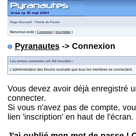
·
Page d'accueil
Charte du Forum
Bienvenue invité (
Connexion
|
Inscription
)
Pyranautes
-> Connexion
Les erreurs suivantes ont été trouvées :
L'administrateur des forums souhaite que tous les membres se connectent.
Vous devez avoir déjà enregistré 
connecter.
Si vous n'avez pas de compte, vous
lien 'inscription' en haut de l'écran.
J'ai oublié mon mot de passe !
C