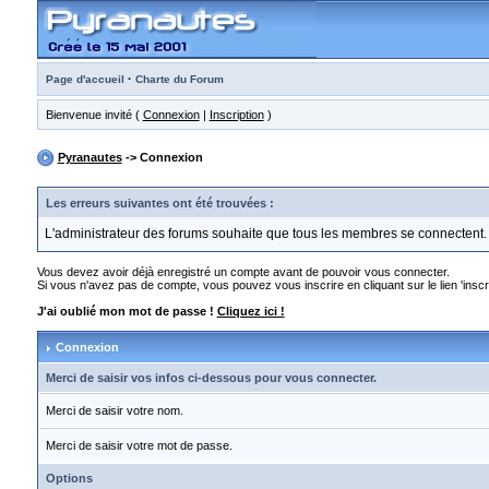
·
Page d'accueil
Charte du Forum
Bienvenue invité (
Connexion
|
Inscription
)
Pyranautes
-> Connexion
Les erreurs suivantes ont été trouvées :
L'administrateur des forums souhaite que tous les membres se connectent.
Vous devez avoir déjà enregistré un compte avant de pouvoir vous connecter.
Si vous n'avez pas de compte, vous pouvez vous inscrire en cliquant sur le lien 'inscri
J'ai oublié mon mot de passe !
Cliquez ici !
Connexion
Merci de saisir vos infos ci-dessous pour vous connecter.
Merci de saisir votre nom.
Merci de saisir votre mot de passe.
Options