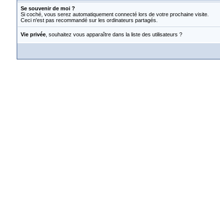
Se souvenir de moi ?
Si coché, vous serez automatiquement connecté lors de votre prochaine visite.
Ceci n'est pas recommandé sur les ordinateurs partagés.
Vie privée
, souhaitez vous apparaître dans la liste des utilisateurs ?