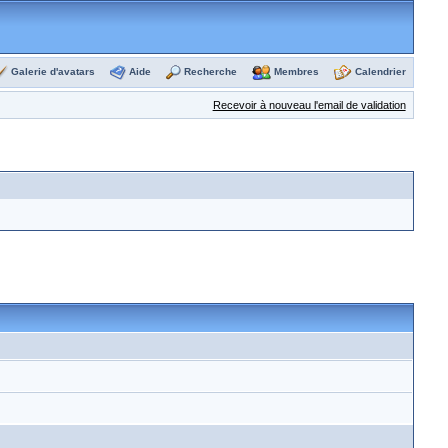
Galerie d'avatars
Aide
Recherche
Membres
Calendrier
Recevoir à nouveau l'email de validation